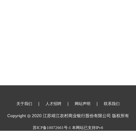
|
|
|
关于我们
人才招聘
网站声明
联系我们
Copyright ◎ 2020 江苏靖江农村商业银行股份有限公司 版权所有
苏ICP备10072661号-1 本网站已支持IPv6