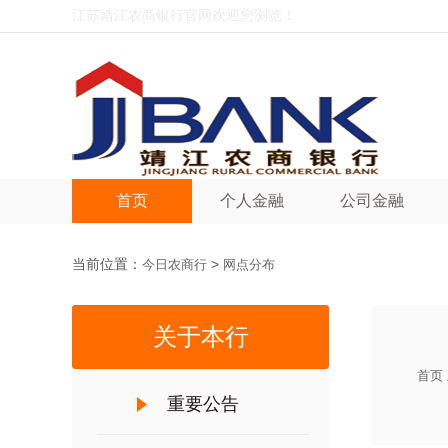
江苏靖江农商银行官网欢迎您浏览！
首页
个人金融
公司金融
当前位置：
>
今日农商行
网点分布
关于本行
首页
重要公告