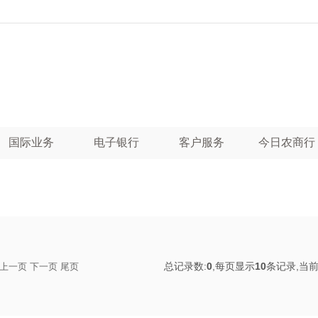
国际业务
电子银行
客户服务
今日农商行
总记录数:
0
,每页显示
10
条记录,当前
上一页
下一页
尾页